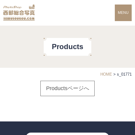
MENU
Products
HOME
>
s_01771
Productsページへ