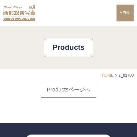
MENU
Products
HOME
>
s_01780
Productsページへ