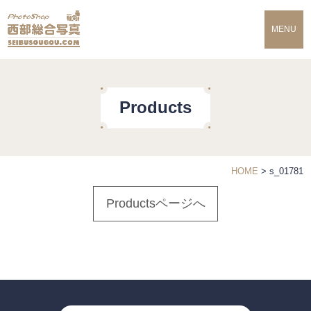
MENU
Products
HOME
>
s_01781
Productsページへ