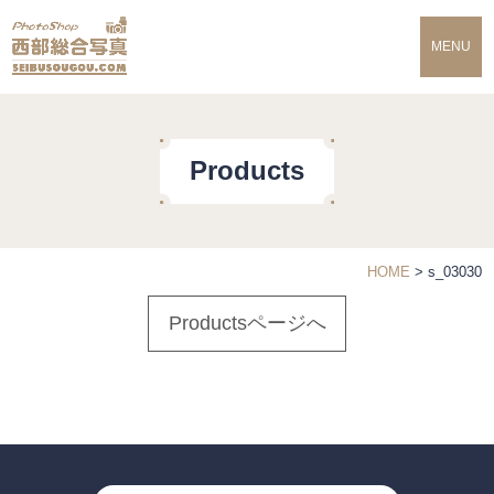
MENU
Products
HOME
>
s_03030
Productsページへ