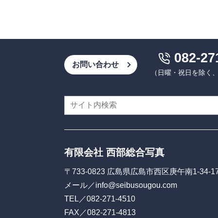
082-27
お問い合わせ
（日曜・祝日を除く、9:
有限会社 西部総合写真
〒733-0823 広島県広島市西区庚午南1-34-1
メール／
info@seibusougou.com
TEL／
082-271-4510
FAX／082-271-4813