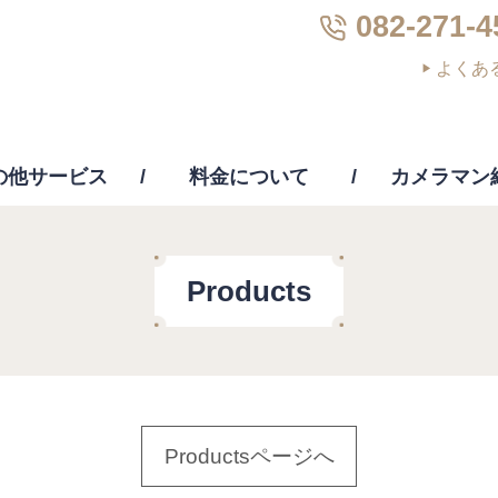
082-271-4
よくあ
の他サービス
料金について
カメラマン
画編集
PC修理・修復・復元
その他サー
Products
Productsページへ