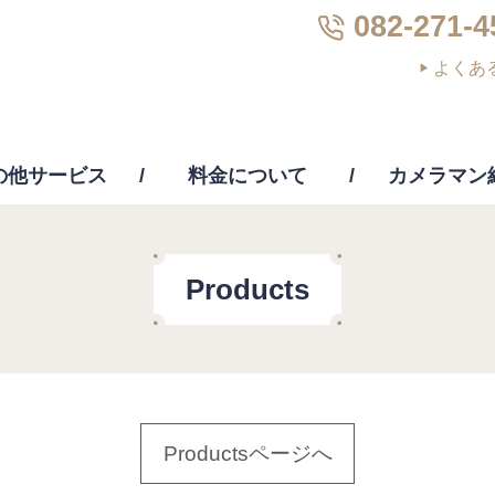
082-271-4
よくあ
の他サービス
料金について
カメラマン
画編集
PC修理・修復・復元
その他サー
Products
Productsページへ