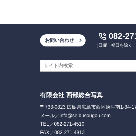
082-27
お問い合わせ
（日曜・祝日を除く、9:
有限会社 西部総合写真
〒733-0823 広島県広島市西区庚午南1-34-1
メール／
info@seibusougou.com
TEL／
082-271-4510
FAX／082-271-4813