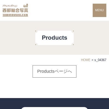
MENU
Products
HOME
>
s_04367
Productsページへ