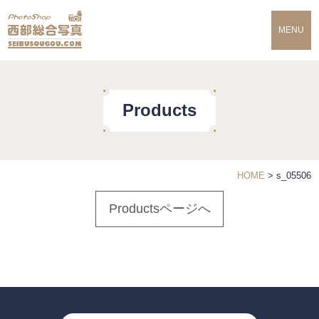
MENU
Products
HOME
>
s_05506
Productsページへ