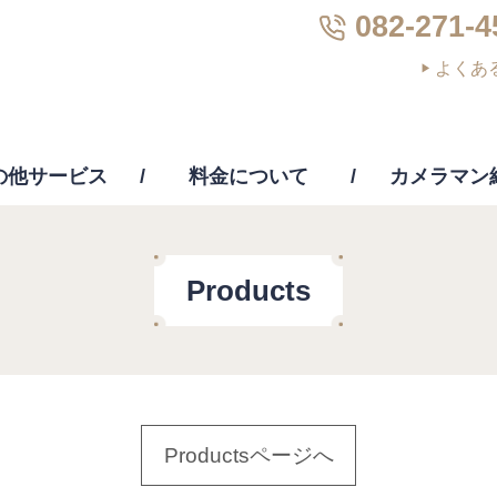
082-271-4
よくあ
の他サービス
料金について
カメラマン
画編集
PC修理・修復・復元
その他サー
Products
Productsページへ