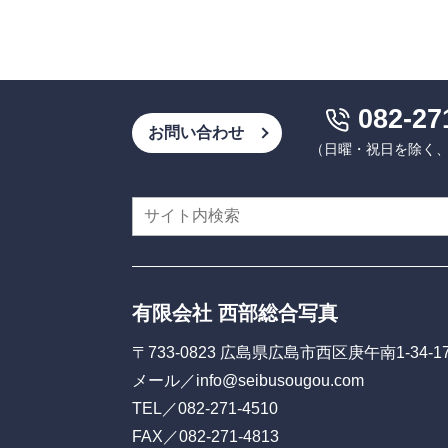
082-27
お問い合わせ
（日曜・祝日を除く、9:
有限会社 西部総合写真
〒733-0823 広島県広島市西区庚午南1-34-1
メール／
info@seibusougou.com
TEL／
082-271-4510
FAX／082-271-4813