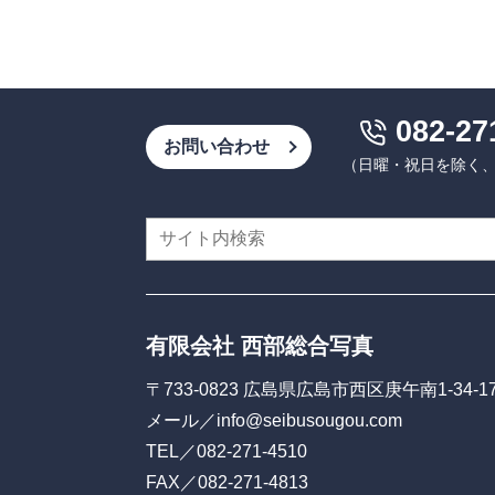
082-27
お問い合わせ
（日曜・祝日を除く、9:
有限会社 西部総合写真
〒733-0823 広島県広島市西区庚午南1-34-1
メール／
info@seibusougou.com
TEL／
082-271-4510
FAX／082-271-4813