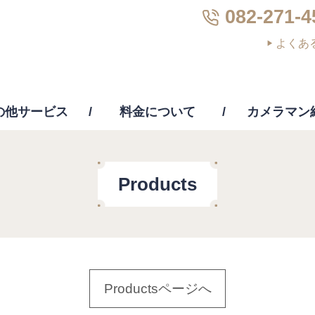
082-271-4
よくあ
の他サービス
料金について
カメラマン
画編集
PC修理・修復・復元
その他サー
Products
Productsページへ