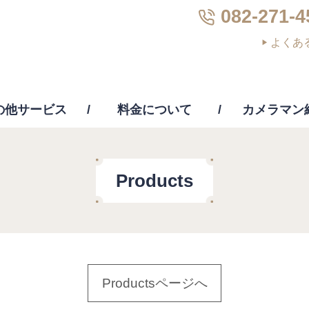
082-271-4
よくあ
の他サービス
料金について
カメラマン
画編集
PC修理・修復・復元
その他サー
Products
Productsページへ