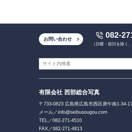
082-27
お問い合わせ
（日曜・祝日を除く、9:
有限会社 西部総合写真
〒733-0823 広島県広島市西区庚午南1-34-1
メール／
info@seibusougou.com
TEL／
082-271-4510
FAX／082-271-4813