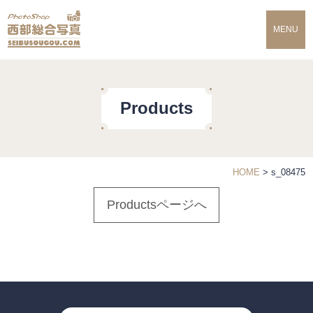
MENU
Products
HOME
>
s_08475
Productsページへ