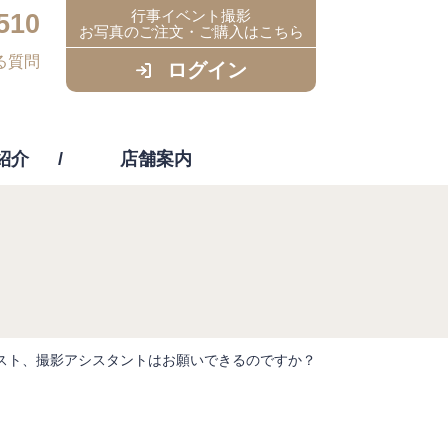
行事イベント撮影
510
お写真のご注文・ご購入はこちら
る質問
ログイン
紹介
店舗案内
ビス
リスト、撮影アシスタントはお願いできるのですか？