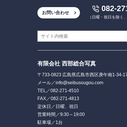
082-27
お問い合わせ
（日曜・祝日を除く、9:
有限会社 西部総合写真
〒733-0823 広島県広島市西区庚午南1-34-1
メール／
info@seibusougou.com
TEL／
082-271-4510
FAX／082-271-4813
定休日／日曜、祝日
営業時間／9:30～19:00
駐車場／1台