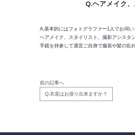
Q.ヘアメイク
A.基本的にはフォトグラファー1人でお伺い
ヘアメイク、スタイリスト、撮影アシスタ
手鏡を持参して適宜ご自身で服装や髪の乱
前の記事へ
Q.衣裳はお借り出来ますか？