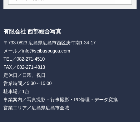
有限会社 西部総合写真
〒733-0823 広島県広島市西区庚午南1-34-17
メール／
info@seibusougou.com
TEL／
082-271-4510
FAX／082-271-4813
定休日／日曜、祝日
営業時間／9:30～19:00
駐車場／1台
事業案内／写真撮影・行事撮影・PC修理・データ変換
営業エリア／広島県広島市全域