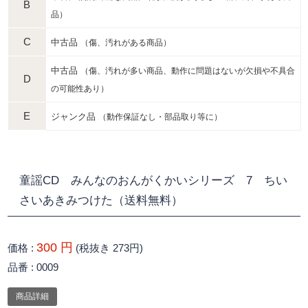
B
品）
C
中古品
（傷、汚れがある商品）
中古品
（傷、汚れが多い商品、動作に問題はないが欠損や不具合
D
の可能性あり）
E
ジャンク品
（動作保証なし・部品取り等に）
童謡CD みんなのおんがくかいシリーズ 7 ちい
さいあきみつけた（送料無料）
300 円
価格
(税抜き 273円)
品番
0009
商品詳細