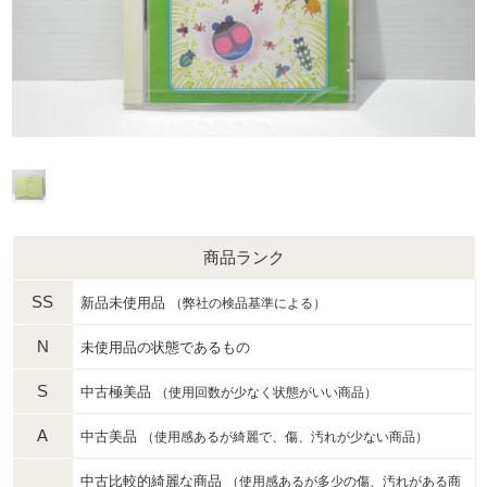
商品ランク
SS
新品未使用品
（弊社の検品基準による）
N
未使用品の状態であるもの
S
中古極美品
（使用回数が少なく状態がいい商品）
A
中古美品
（使用感あるが綺麗で、傷、汚れが少ない商品）
中古比較的綺麗な商品
（使用感あるが多少の傷、汚れがある商