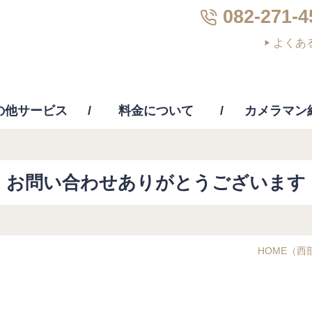
082-271-4
よくあ
の他サービス
料金について
カメラマン
画編集
PC修理・修復・復元
その他サー
お問い合わせありがとうございます
HOME
（西