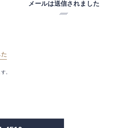
メールは送信されました
した
ます。