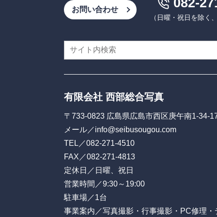
082-27
お問い合わせ
（日曜・祝日を除く、9:
有限会社 西部総合写真
〒733-0823 広島県広島市西区庚午南1-34-1
メール／
info@seibusougou.com
TEL／
082-271-4510
FAX／082-271-4813
定休日／日曜、祝日
営業時間／9:30～19:00
駐車場／1台
事業案内／写真撮影・行事撮影・PC修理・