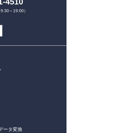
1-4510
30～19:00）
7
データ変換