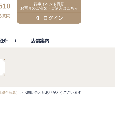
行事イベント撮影
510
お写真のご注文・ご購入はこちら
る質問
ログイン
紹介
店舗案内
ビス
部総合写真）
>
お問い合わせありがとうございます